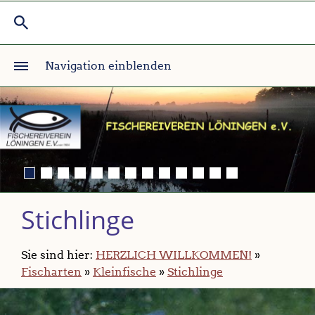
Navigation einblenden
Stichlinge
Sie sind hier:
HERZLICH WILLKOMMEN!
»
Fischarten
»
Kleinfische
»
Stichlinge