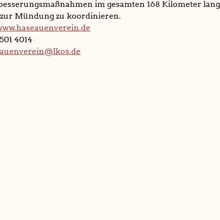
rbesserungsmaßnahmen im gesamten 168 Kilometer lang
s zur Mündung zu koordinieren.
www.haseauenverein.de
 501 4014
auenverein@lkos.de