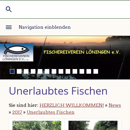
Navigation einblenden
Unerlaubtes Fischen
Sie sind hier:
HERZLICH WILLKOMMEN!
»
News
»
2017
»
Unerlaubtes Fischen