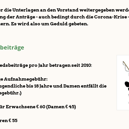
er die Unterlagen an den Vorstand weitergegeben werd
ng der Anträge - auch bedingt durch die Corona-Krise -
ern. Es wird also um Geduld gebeten.
dbeiträge
edsbeiträge pro Jahr betragen seit 2010
:
ige Aufnahmegebühr:
Jugendliche bis 18 Jahre und Damen entfällt die
gebühr.)
 für Erwachsene € 60 (Damen € 45)
hren € 55