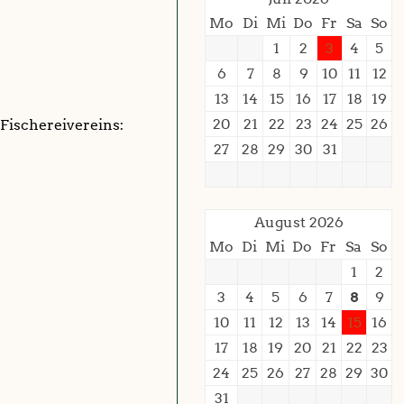
Mo
Di
Mi
Do
Fr
Sa
So
1
2
3
4
5
6
7
8
9
10
11
12
13
14
15
16
17
18
19
20
21
22
23
24
25
26
Fischereivereins:
27
28
29
30
31
August 2026
Mo
Di
Mi
Do
Fr
Sa
So
1
2
3
4
5
6
7
8
9
10
11
12
13
14
15
16
17
18
19
20
21
22
23
24
25
26
27
28
29
30
31