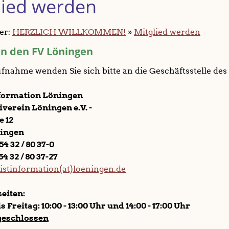
lied werden
ier:
HERZLICH WILLKOMMEN!
»
Mitglied werden
 in den FV Löningen
nahme wenden Sie sich bitte an die Geschäftsstelle des 
formation Löningen
iverein Löningen e.V. -
e 12
ningen
54 32 / 80 37-0
54 32 / 80 37-27
istinformation(at)loeningen.de
eiten:
 Freitag: 10:00 - 13:00 Uhr und 14:00 - 17:00 Uhr
geschlossen