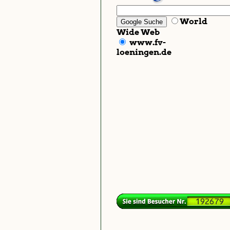
World
Wide Web
www.fv-
loeningen.de