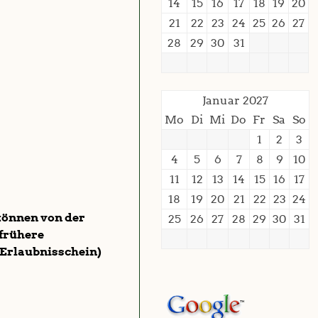
14
15
16
17
18
19
20
21
22
23
24
25
26
27
28
29
30
31
Januar 2027
Mo
Di
Mi
Do
Fr
Sa
So
1
2
3
4
5
6
7
8
9
10
11
12
13
14
15
16
17
18
19
20
21
22
23
24
können von der
25
26
27
28
29
30
31
 frühere
 Erlaubnisschein)