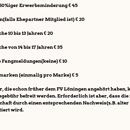
. 50%iger Erwerbsminderung € 45
n(falls Ehepartner Mitglied ist) € 20
che 10 bis 13 Jahren € 20
che von 14 bis 17 Jahren € 35
e Fangmeldungen(keine) € 10
marken (einmalig pro Marke) € 5
r, die schon früher dem FV Löningen angehört haben, 
ebühr befreit werden. Erforderlich ist aber, dass die
chaft durch einen entsprechenden Nachweis(z.B. alter
ert wird.