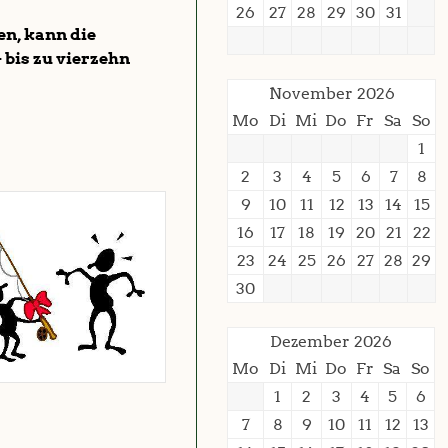
26
27
28
29
30
31
en, kann die
 bis zu vierzehn
November 2026
Mo
Di
Mi
Do
Fr
Sa
So
1
2
3
4
5
6
7
8
9
10
11
12
13
14
15
16
17
18
19
20
21
22
23
24
25
26
27
28
29
30
Dezember 2026
Mo
Di
Mi
Do
Fr
Sa
So
1
2
3
4
5
6
7
8
9
10
11
12
13